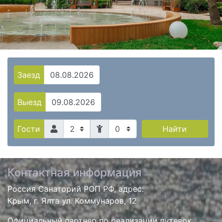
Заезд
Выезд
0
Найти
Гости
Контактная информация
Россия Санаторий РОП РФ, адрес:
Крым, г. Ялта ул. Коммунаров, 12
Официальный партнер по реализации путевок